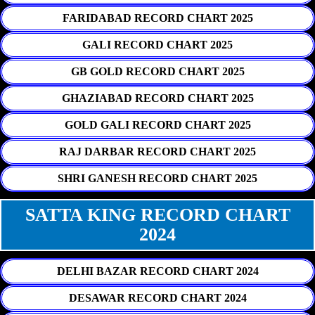
FARIDABAD RECORD CHART 2025
GALI RECORD CHART 2025
GB GOLD RECORD CHART 2025
GHAZIABAD RECORD CHART 2025
GOLD GALI RECORD CHART 2025
RAJ DARBAR RECORD CHART 2025
SHRI GANESH RECORD CHART 2025
SATTA KING RECORD CHART
2024
DELHI BAZAR RECORD CHART 2024
DESAWAR RECORD CHART 2024