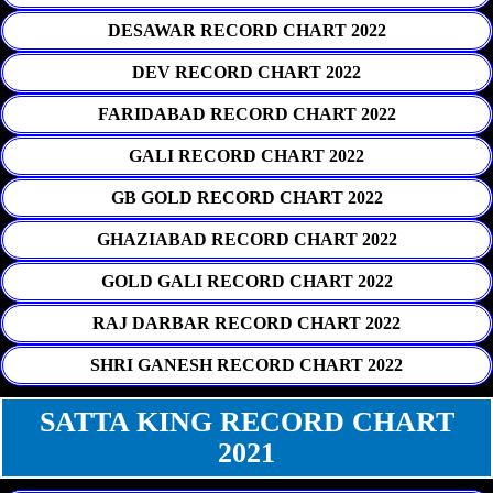
DESAWAR RECORD CHART 2022
DEV RECORD CHART 2022
FARIDABAD RECORD CHART 2022
GALI RECORD CHART 2022
GB GOLD RECORD CHART 2022
GHAZIABAD RECORD CHART 2022
GOLD GALI RECORD CHART 2022
RAJ DARBAR RECORD CHART 2022
SHRI GANESH RECORD CHART 2022
SATTA KING RECORD CHART
2021