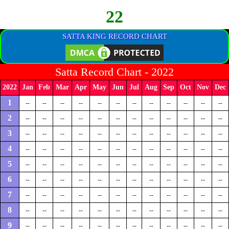
22
SATTA KING RECORD CHART
Satta Record Chart - 2022
2022
Jan
Feb
Mar
Apr
May
Jun
Jul
Aug
Sep
Oct
Nov
Dec
1
--
--
--
--
--
--
--
--
--
--
--
--
2
--
--
--
--
--
--
--
--
--
--
--
--
3
--
--
--
--
--
--
--
--
--
--
--
--
4
--
--
--
--
--
--
--
--
--
--
--
--
5
--
--
--
--
--
--
--
--
--
--
--
--
6
--
--
--
--
--
--
--
--
--
--
--
--
7
--
--
--
--
--
--
--
--
--
--
--
--
8
--
--
--
--
--
--
--
--
--
--
--
--
9
--
--
--
--
--
--
--
--
--
--
--
--