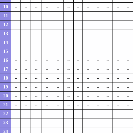
10
--
--
--
--
--
--
--
--
--
--
--
--
11
--
--
--
--
--
--
--
--
--
--
--
--
12
--
--
--
--
--
--
--
--
--
--
--
--
13
--
--
--
--
--
--
--
--
--
--
--
--
14
--
--
--
--
--
--
--
--
--
--
--
--
15
--
--
--
--
--
--
--
--
--
--
--
--
16
--
--
--
--
--
--
--
--
--
--
--
--
17
--
--
--
--
--
--
--
--
--
--
--
--
18
--
--
--
--
--
--
--
--
--
--
--
--
19
--
--
--
--
--
--
--
--
--
--
--
--
20
--
--
--
--
--
--
--
--
--
--
--
--
21
--
--
--
--
--
--
--
--
--
--
--
--
22
--
--
--
--
--
--
--
--
--
--
--
--
23
--
--
--
--
--
--
--
--
--
--
--
--
24
--
--
--
--
--
--
--
--
--
--
--
--